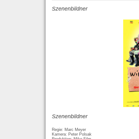
Szenenbildner
Szenenbildner
Regie: Marc Meyer
Kamera: Peter Polsak
Produktion: Miko-Film