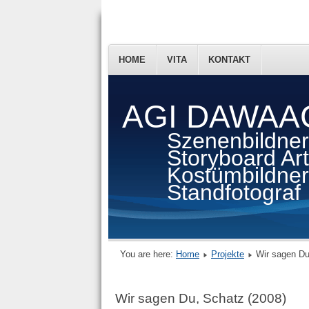
HOME
VITA
KONTAKT
AGI DAWAA
Szenenbildner
Storyboard Arti
Kostümbildner
Standfotograf
You are here:
Home
Projekte
Wir sagen Du
Wir sagen Du, Schatz (2008)