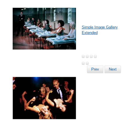
Simple Image Gallery
Extended
Prev
Next