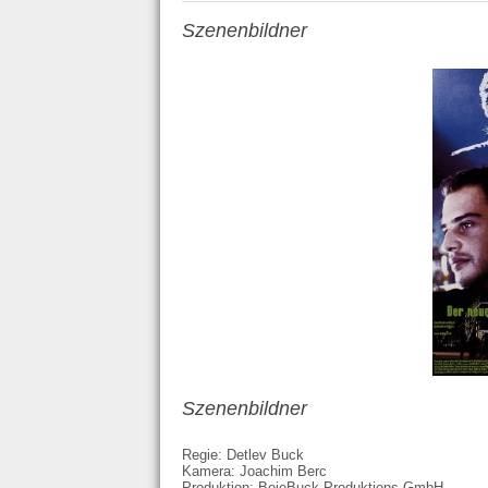
Szenenbildner
Szenenbildner
Regie: Detlev Buck
Kamera: Joachim Berc
Produktion: BojeBuck Produktions GmbH