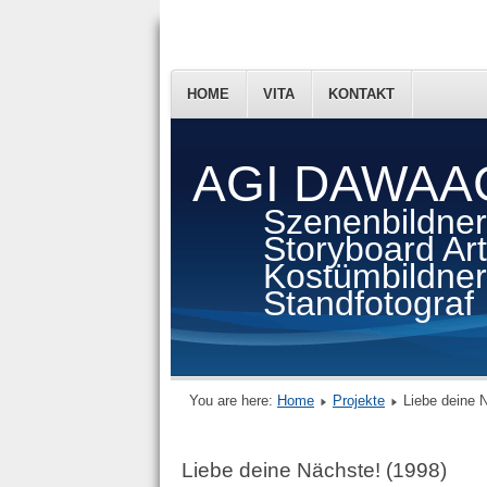
HOME
VITA
KONTAKT
AGI DAWAA
Szenenbildner
Storyboard Arti
Kostümbildner
Standfotograf
You are here:
Home
Projekte
Liebe deine 
Liebe deine Nächste! (1998)