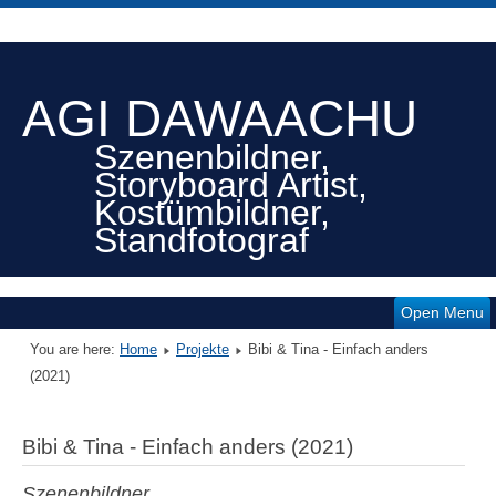
AGI DAWAACHU
Szenenbildner,
Storyboard Artist,
Kostümbildner,
Standfotograf
Open Menu
You are here:
Home
Projekte
Bibi & Tina - Einfach anders
(2021)
Bibi & Tina - Einfach anders (2021)
Szenenbildner