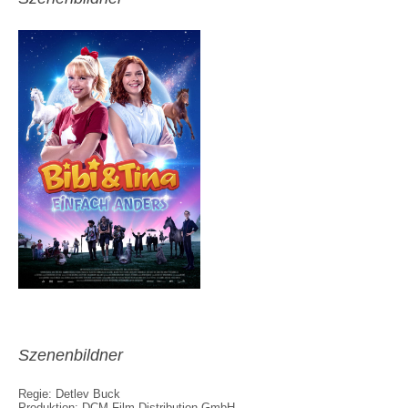
Szenenbildner
Regie: Detlev Buck
Produktion: DCM Film Distribution GmbH