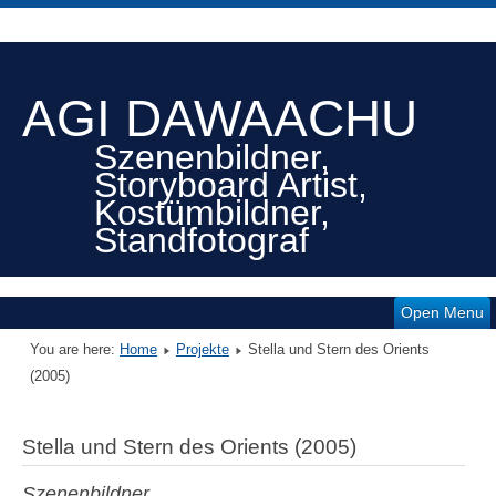
AGI DAWAACHU
Szenenbildner,
Storyboard Artist,
Kostümbildner,
Standfotograf
Open Menu
You are here:
Home
Projekte
Stella und Stern des Orients
(2005)
Stella und Stern des Orients (2005)
Szenenbildner