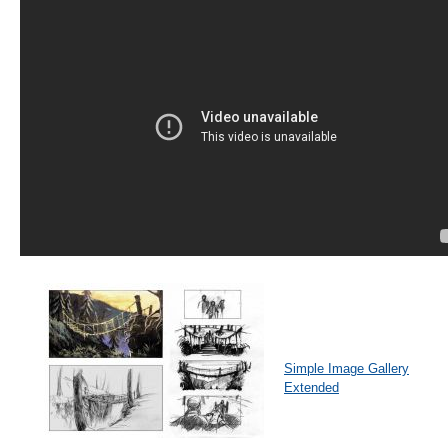
Simple Image Gallery
Extended