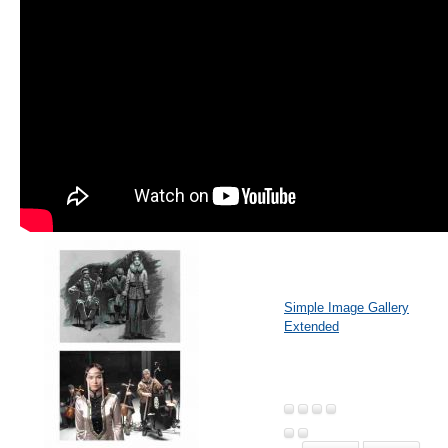
Simple Image Gallery
Extended