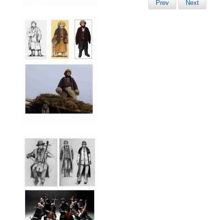
Prev
Next