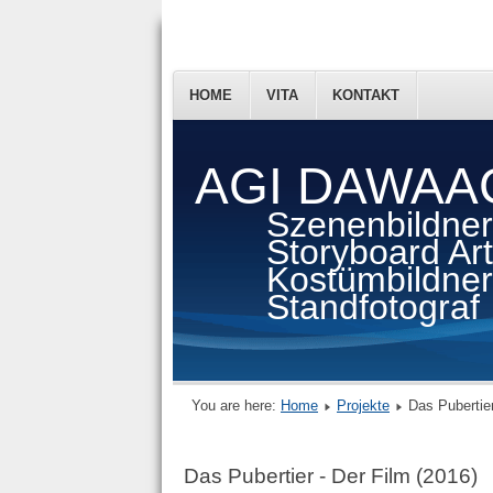
HOME
VITA
KONTAKT
AGI DAWAA
Szenenbildner
Storyboard Arti
Kostümbildner
Standfotograf
You are here:
Home
Projekte
Das Pubertier
Das Pubertier - Der Film (2016)