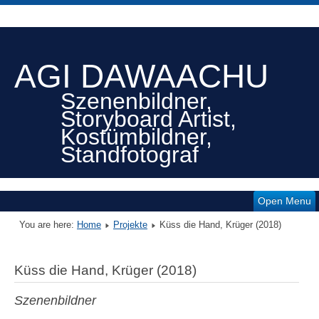
AGI DAWAACHU
Szenenbildner,
Storyboard Artist,
Kostümbildner,
Standfotograf
Open Menu
You are here:
Home
Projekte
Küss die Hand, Krüger (2018)
Küss die Hand, Krüger (2018)
Szenenbildner