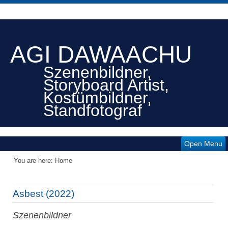
AGI DAWAACHU
Szenenbildner,
Storyboard Artist,
Kostümbildner,
Standfotograf
Open Menu
You are here:
Home
Asbest (2022)
Szenenbildner