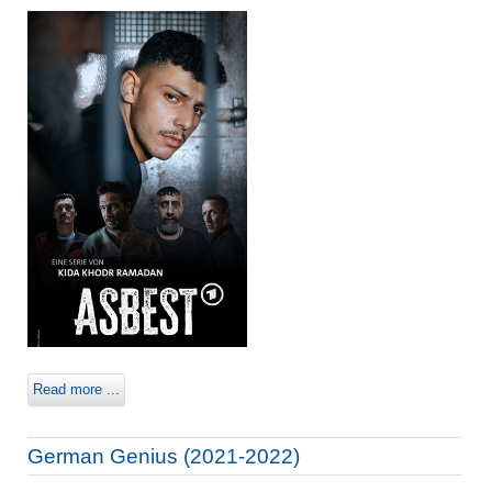
Read more ...
German Genius (2021-2022)